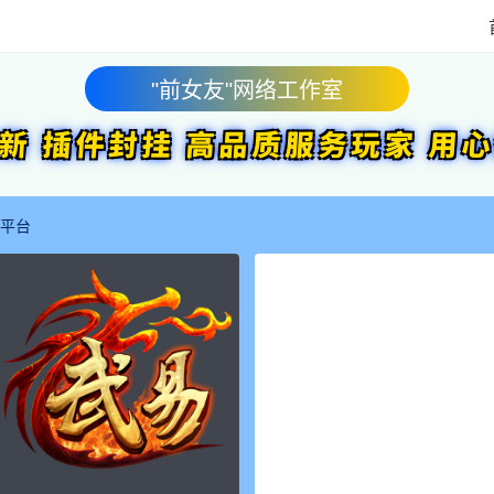
"前女友"网络工作室
新 插件封挂 高品质服务玩家 用
的平台